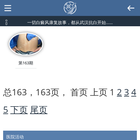
一切白癜风康复故事，都从武汉抗白开始……
第163期
总163，163页， 首页 上页
1
2
3
4
5
下页
尾页
医院活动