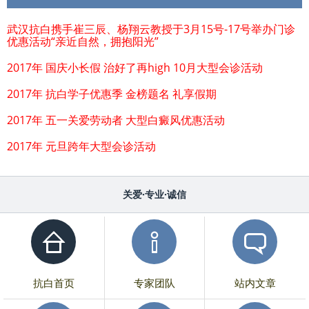
武汉抗白携手崔三辰、杨翔云教授于3月15号-17号举办门诊
优惠活动“亲近自然，拥抱阳光”
2017年 国庆小长假 治好了再high 10月大型会诊活动
2017年 抗白学子优惠季 金榜题名 礼享假期
2017年 五一关爱劳动者 大型白癜风优惠活动
2017年 元旦跨年大型会诊活动
关爱·专业·诚信
抗白首页
专家团队
站内文章