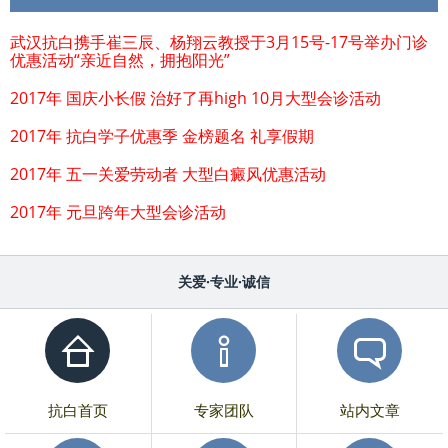
武汉抗白携手崔三辰、杨翔云教授于3月15号-17号举办门诊
优惠活动“亲近自然，拥抱阳光”
2017年 国庆小长假 治好了再high 10月大型会诊活动
2017年 抗白学子优惠季 金榜题名 礼享假期
2017年 五一关爱劳动者 大型白癜风优惠活动
2017年 元旦跨年大型会诊活动
关爱·专业·诚信
抗白首页
专家团队
站内文章