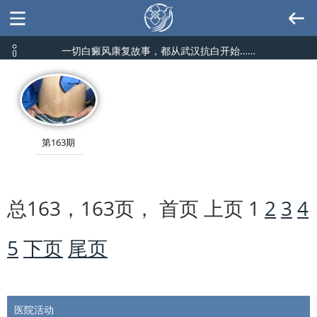
一切白癜风康复故事，都从武汉抗白开始……
第163期
总163，163页， 首页 上页
1
2
3
4
5
下页
尾页
医院活动