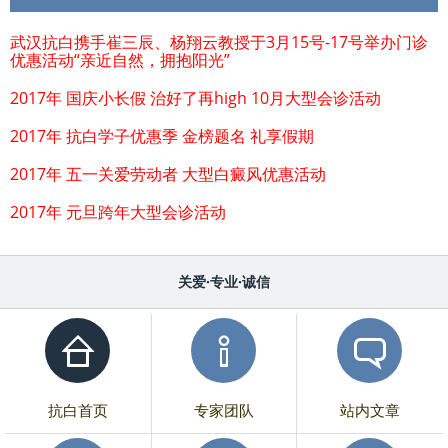
武汉抗白携手崔三辰、杨翔云教授于3月15号-17号举办门诊
优惠活动“亲近自然，拥抱阳光”
2017年 国庆小长假 治好了再high 10月大型会诊活动
2017年 抗白学子优惠季 金榜题名 礼享假期
2017年 五一关爱劳动者 大型白癜风优惠活动
2017年 元旦跨年大型会诊活动
关爱·专业·诚信
抗白首页
专家团队
站内文章