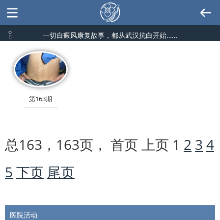
一切白癜风康复故事，都从武汉抗白开始……
第163期
总163，163页， 首页 上页
1
2
3
4
5
下页
尾页
医院活动