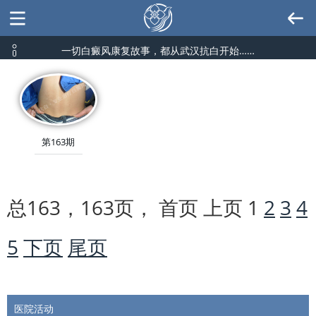
一切白癜风康复故事，都从武汉抗白开始……
第163期
总163，163页， 首页 上页
1
2
3
4
5
下页
尾页
医院活动