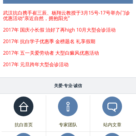
武汉抗白携手崔三辰、杨翔云教授于3月15号-17号举办门诊
优惠活动“亲近自然，拥抱阳光”
2017年 国庆小长假 治好了再high 10月大型会诊活动
2017年 抗白学子优惠季 金榜题名 礼享假期
2017年 五一关爱劳动者 大型白癜风优惠活动
2017年 元旦跨年大型会诊活动
关爱·专业·诚信
抗白首页
专家团队
站内文章