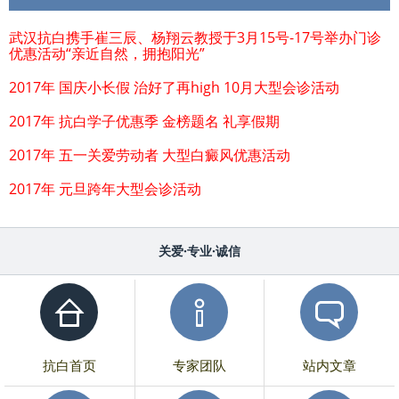
武汉抗白携手崔三辰、杨翔云教授于3月15号-17号举办门诊
优惠活动“亲近自然，拥抱阳光”
2017年 国庆小长假 治好了再high 10月大型会诊活动
2017年 抗白学子优惠季 金榜题名 礼享假期
2017年 五一关爱劳动者 大型白癜风优惠活动
2017年 元旦跨年大型会诊活动
关爱·专业·诚信
抗白首页
专家团队
站内文章