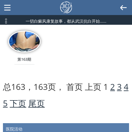
一切白癜风康复故事，都从武汉抗白开始……
第163期
总163，163页， 首页 上页
1
2
3
4
5
下页
尾页
医院活动